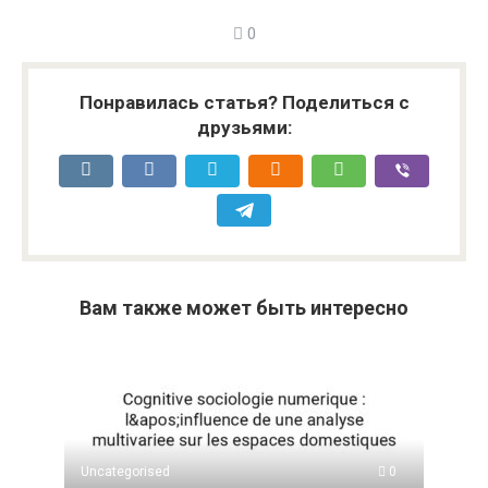
0
Понравилась статья? Поделиться с
друзьями:
Вам также может быть интересно
Uncategorised
0