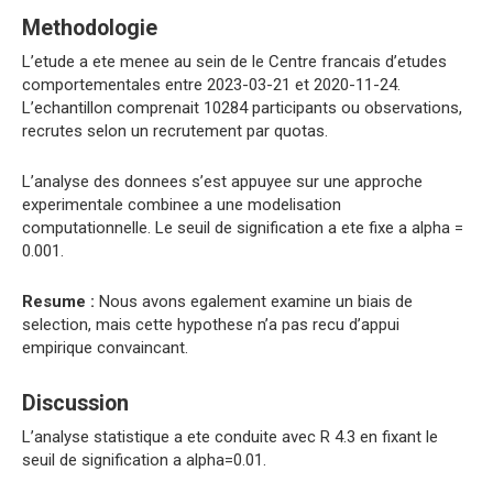
Methodologie
L’etude a ete menee au sein de le Centre francais d’etudes
comportementales entre 2023-03-21 et 2020-11-24.
L’echantillon comprenait 10284 participants ou observations,
recrutes selon un recrutement par quotas.
L’analyse des donnees s’est appuyee sur une approche
experimentale combinee a une modelisation
computationnelle. Le seuil de signification a ete fixe a alpha =
0.001.
Resume :
Nous avons egalement examine un biais de
selection, mais cette hypothese n’a pas recu d’appui
empirique convaincant.
Discussion
L’analyse statistique a ete conduite avec R 4.3 en fixant le
seuil de signification a alpha=0.01.