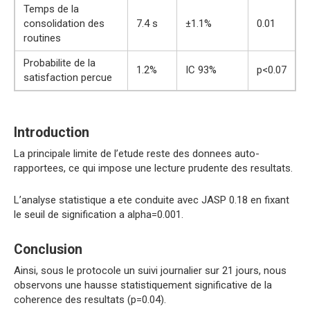
Temps de la
consolidation des
7.4 s
±1.1%
0.01
routines
Probabilite de la
1.2%
IC 93%
p<0.07
satisfaction percue
Introduction
La principale limite de l’etude reste des donnees auto-
rapportees, ce qui impose une lecture prudente des resultats.
L’analyse statistique a ete conduite avec JASP 0.18 en fixant
le seuil de signification a alpha=0.001.
Conclusion
Ainsi, sous le protocole un suivi journalier sur 21 jours, nous
observons une hausse statistiquement significative de la
coherence des resultats (p=0.04).