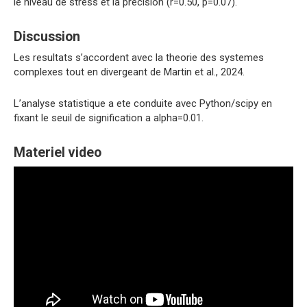
le niveau de stress et la precision (r=0.50, p=0.07).
Discussion
Les resultats s’accordent avec la theorie des systemes
complexes tout en divergeant de Martin et al., 2024.
L’analyse statistique a ete conduite avec Python/scipy en
fixant le seuil de signification a alpha=0.01.
Materiel video