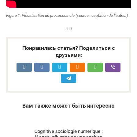
Figure 1. Visualisation du processus cle (source : captation de l’auteur)
0
Понравилась статья? Поделиться с
друзьями:
Вам также может быть интересно