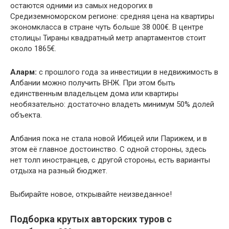
остаются одними из самых недорогих в
Средиземноморском регионе: средняя цена на квартиры
экономкласса в стране чуть больше 38 000€. В центре
столицы Тираны квадратный метр апартаментов стоит
около 1865€.
Аларм:
с прошлого года за инвестиции в недвижимость в
Албании можно получить ВНЖ. При этом быть
единственным владельцем дома или квартиры
необязательно: достаточно владеть минимум 50% долей
объекта.
Албания пока не стала новой Ибицей или Парижем, и в
этом её главное достоинство. С одной стороны, здесь
нет толп иностранцев, с другой стороны, есть варианты
отдыха на разный бюджет.
Выбирайте новое, открывайте неизведанное!
Подборка крутых авторских туров с