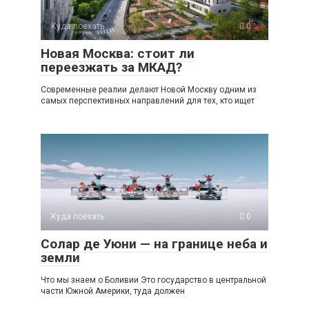
Куда поехать
0
Новая Москва: стоит ли
переезжать за МКАД?
Современные реалии делают Новой Москву одним из
самых перспективных направлений для тех, кто ищет
Куда поехать
0
Солар де Уюни — на границе неба и
земли
Что мы знаем о Боливии Это государство в центральной
части Южной Америки, туда должен