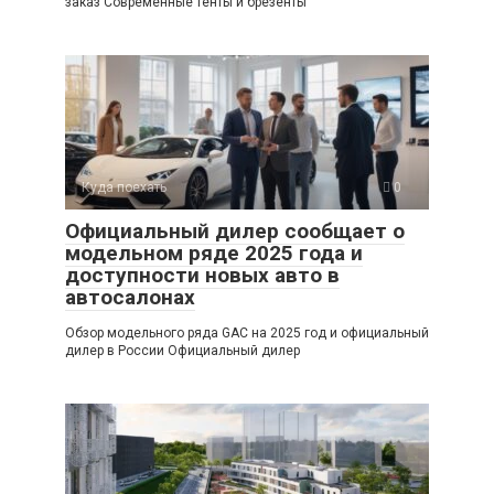
заказ Современные тенты и брезенты
Куда поехать
0
Официальный дилер сообщает о
модельном ряде 2025 года и
доступности новых авто в
автосалонах
Обзор модельного ряда GAC на 2025 год и официальный
дилер в России Официальный дилер