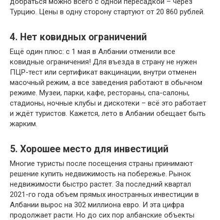
добраться можно всего с одной пересадкой – через
Турцию. Цены в одну сторону стартуют от 20 860 рублей.
4. Нет ковидных ограничений
Ещё один плюс: с 1 мая в Албании отменили все
ковидные ограничения! Для въезда в страну не нужен
ПЦР-тест или сертификат вакцинации, внутри отменен
масочный режим, а все заведения работают в обычном
режиме. Музеи, парки, кафе, рестораны, спа-салоны,
стадионы, ночные клубы и дискотеки – всё это работает
и ждёт туристов. Кажется, лето в Албании обещает быть
жарким.
5. Хорошее место для инвестиций
Многие туристы после посещения страны принимают
решение купить недвижимость на побережье. Рынок
недвижимости быстро растет. За последний квартал
2021-го года объем прямых иностранных инвестиции в
Албании вырос на 302 миллиона евро. И эта цифра
продолжает расти. Но до сих пор албанские объекты