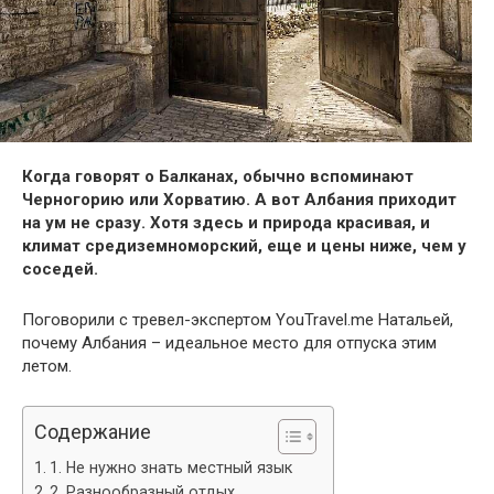
Когда говорят о Балканах, обычно вспоминают
Черногорию или Хорватию. А вот Албания приходит
на ум не сразу. Хотя здесь и природа красивая, и
климат средиземноморский, еще и цены ниже, чем у
соседей.
Поговорили с тревел-экспертом YouTravel.me Натальей,
почему Албания – идеальное место для отпуска этим
летом.
Содержание
1. Не нужно знать местный язык
2. Разнообразный отдых