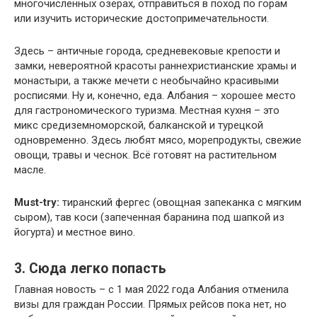
многочисленных озерах, отправиться в поход по горам
или изучить исторические достопримечательности.
Здесь – античные города, средневековые крепости и
замки, невероятной красоты раннехристианские храмы и
монастыри, а также мечети с необычайно красивыми
росписями. Ну и, конечно, еда. Албания – хорошее место
для гастрономического туризма. Местная кухня – это
микс средиземноморской, балканской и турецкой
одновременно. Здесь любят мясо, морепродукты, свежие
овощи, травы и чеснок. Всё готовят на растительном
масле.
Must-try:
тиранский фергес (овощная запеканка с мягким
сыром), тав коси (запеченная баранина под шапкой из
йогурта) и местное вино.
3. Сюда легко попасть
Главная новость – с 1 мая 2022 года Албания отменила
визы для граждан России. Прямых рейсов пока нет, но