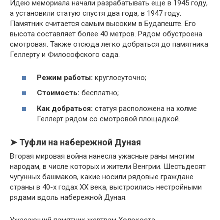
Идею мемориала начали разрабатывать еще в 1945 году,
а установили статую спустя два года, в 1947 году.
Памятник считается самым высоким в Будапеште. Его
высота составляет более 40 метров. Рядом обустроена
смотровая. Также отсюда легко добраться до памятника
Геллерту и Философского сада.
Режим работы:
круглосуточно;
Стоимость:
бесплатно;
Как добраться:
статуя расположена на холме
Геллерт рядом со смотровой площадкой.
➤ Туфли на набережной Дуная
Вторая мировая война нанесла ужасные раны многим
народам, в числе которых и жители Венгрии. Шестьдесят
чугунных башмаков, какие носили рядовые граждане
страны в 40-х годах XX века, выстроились нестройными
рядами вдоль набережной Дуная.
Ужасающий памятник жертвам Холокоста,