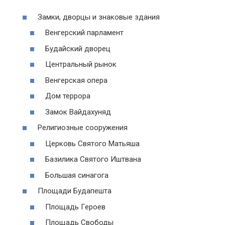
Замки, дворцы и знаковые здания
Венгерский парламент
Будайский дворец
Центральный рынок
Венгерская опера
Дом террора
Замок Вайдахуняд
Религиозные сооружения
Церковь Святого Матьяша
Базилика Святого Иштвана
Большая синагога
Площади Будапешта
Площадь Героев
Площадь Свободы