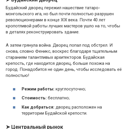
Будайский дворец пережил нашествие татаро-
монгольского ига, но был почти полностью разрушен
революционерами в конце XIX века. Почти 40 лет
кропотливой работы лучших мастеров ушло на то, чтобы
в деталях реконструировать здание.
А затем грянула война. Дворец попал под обстрел. И
снова, словно Феникс, воскрес благодаря тщательным
стараниям талантливых архитекторов. Будайская
крепость, где находится дворец, больше похожа на
город. Понадобится не один день, чтобы исследовать её
полностью!
Режим работы:
круглосуточно;
Стоимость:
бесплатно;
Как добраться:
дворец расположен на
территории Будайской крепости.
➤ Центральный рынок