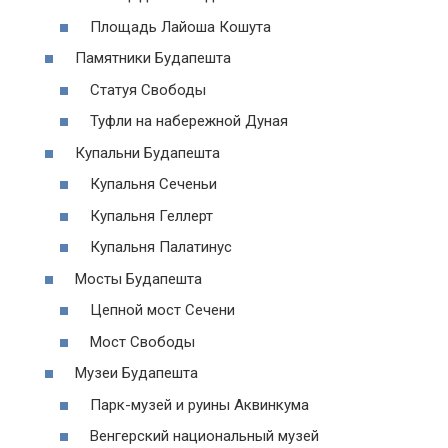
Площадь Лайоша Кошута
Памятники Будапешта
Статуя Свободы
Туфли на набережной Дуная
Купальни Будапешта
Купальня Сеченьи
Купальня Геллерт
Купальня Палатинус
Мосты Будапешта
Цепной мост Сечени
Мост Свободы
Музеи Будапешта
Парк-музей и руины Аквинкума
Венгерский национальный музей