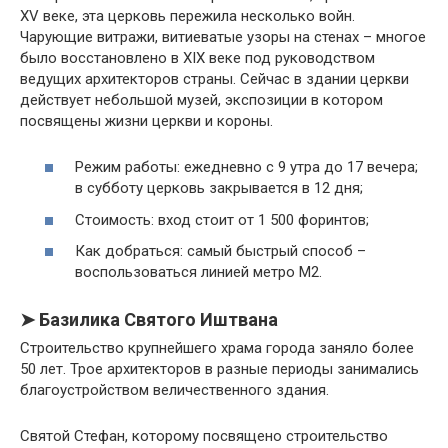
XV веке, эта церковь пережила несколько войн.
Чарующие витражи, витиеватые узоры на стенах – многое
было восстановлено в XIX веке под руководством
ведущих архитекторов страны. Сейчас в здании церкви
действует небольшой музей, экспозиции в котором
посвящены жизни церкви и короны.
Режим работы: ежедневно с 9 утра до 17 вечера;
в субботу церковь закрывается в 12 дня;
Стоимость: вход стоит от 1 500 форинтов;
Как добраться: самый быстрый способ –
воспользоваться линией метро М2.
➤ Базилика Святого Иштвана
Строительство крупнейшего храма города заняло более
50 лет. Трое архитекторов в разные периоды занимались
благоустройством величественного здания.
Святой Стефан, которому посвящено строительство