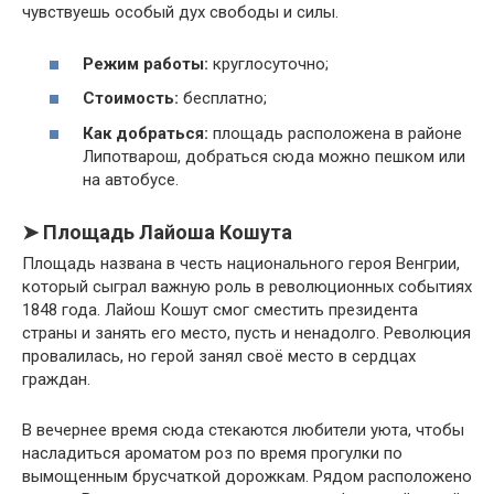
чувствуешь особый дух свободы и силы.
Режим работы:
круглосуточно;
Стоимость:
бесплатно;
Как добраться:
площадь расположена в районе
Липотварош, добраться сюда можно пешком или
на автобусе.
➤ Площадь Лайоша Кошута
Площадь названа в честь национального героя Венгрии,
который сыграл важную роль в революционных событиях
1848 года. Лайош Кошут смог сместить президента
страны и занять его место, пусть и ненадолго. Революция
провалилась, но герой занял своё место в сердцах
граждан.
В вечернее время сюда стекаются любители уюта, чтобы
насладиться ароматом роз по время прогулки по
вымощенным брусчаткой дорожкам. Рядом расположено