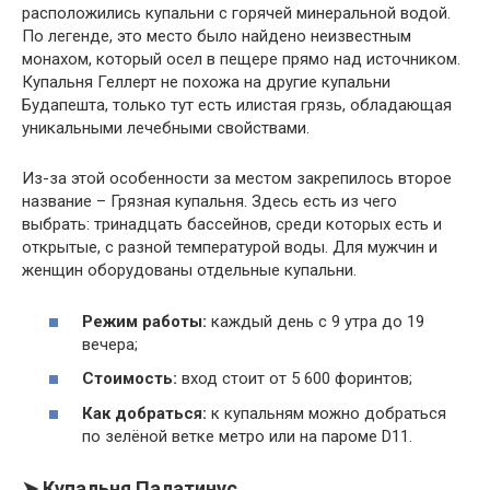
расположились купальни с горячей минеральной водой.
По легенде, это место было найдено неизвестным
монахом, который осел в пещере прямо над источником.
Купальня Геллерт не похожа на другие купальни
Будапешта, только тут есть илистая грязь, обладающая
уникальными лечебными свойствами.
Из-за этой особенности за местом закрепилось второе
название – Грязная купальня. Здесь есть из чего
выбрать: тринадцать бассейнов, среди которых есть и
открытые, с разной температурой воды. Для мужчин и
женщин оборудованы отдельные купальни.
Режим работы:
каждый день с 9 утра до 19
вечера;
Стоимость:
вход стоит от 5 600 форинтов;
Как добраться:
к купальням можно добраться
по зелёной ветке метро или на пароме D11.
➤ Купальня Палатинус