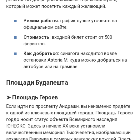
который может посетить каждый желающий.
Режим работы:
график лучше уточнять на
официальном сайте;
Стоимость:
входной билет стоит от 500
форинтов;
Как добраться:
синагога находится возле
остановки Astoria М, куда можно добраться на
автобусе или на трамвае.
Площади Будапешта
➤ Площадь Героев
Если идти по проспекту Андраши, вы неизменно придёте
к одной из ключевых площадей города. Площадь Героев
гордо носит статус объекта Всемирного наследия
ЮНЕСКО. Здесь в начале XX века установили
величественный мемориал Тысячелетия, изображающий
архангела Гавриила и семерых венгерских вождей. Здесь