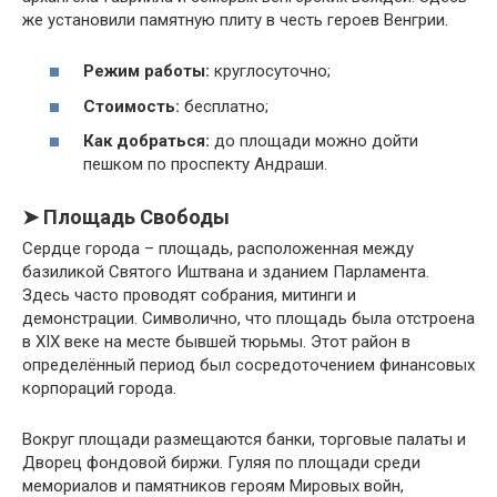
же установили памятную плиту в честь героев Венгрии.
Режим работы:
круглосуточно;
Стоимость:
бесплатно;
Как добраться:
до площади можно дойти
пешком по проспекту Андраши.
➤ Площадь Свободы
Сердце города – площадь, расположенная между
базиликой Святого Иштвана и зданием Парламента.
Здесь часто проводят собрания, митинги и
демонстрации. Символично, что площадь была отстроена
в XIX веке на месте бывшей тюрьмы. Этот район в
определённый период был сосредоточением финансовых
корпораций города.
Вокруг площади размещаются банки, торговые палаты и
Дворец фондовой биржи. Гуляя по площади среди
мемориалов и памятников героям Мировых войн,