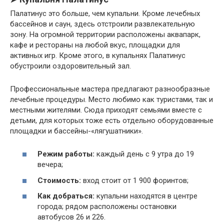
Палатинус это больше, чем купальни. Кроме лечебных
бассейнов и саун, здесь отстроили развлекательную
зону. На огромной территории расположены аквапарк,
кафе и рестораны на любой вкус, площадки для
активных игр. Кроме этого, в купальнях Палатинус
обустроили оздоровительный зал.
Профессиональные мастера предлагают разнообразные
лечебные процедуры. Место любимо как туристами, так и
местными жителями. Сюда приходят семьями вместе с
детьми, для которых тоже есть отдельно оборудованные
площадки и бассейны-«лягушатники».
Режим работы:
каждый день с 9 утра до 19
вечера;
Стоимость:
вход стоит от 1 900 форинтов;
Как добраться:
купальни находятся в центре
города; рядом расположены остановки
автобусов 26 и 226.