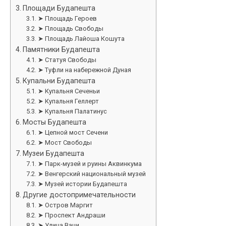
Площади Будапешта
➤ Площадь Героев
➤ Площадь Свободы
➤ Площадь Лайоша Кошута
Памятники Будапешта
➤ Статуя Свободы
➤ Туфли на набережной Дуная
Купальни Будапешта
➤ Купальня Сеченьи
➤ Купальня Геллерт
➤ Купальня Палатинус
Мосты Будапешта
➤ Цепной мост Сечени
➤ Мост Свободы
Музеи Будапешта
➤ Парк-музей и руины Аквинкума
➤ Венгерский национальный музей
➤ Музей истории Будапешта
Другие достопримечательности
➤ Остров Маргит
➤ Проспект Андраши
➤ Улица Ваци