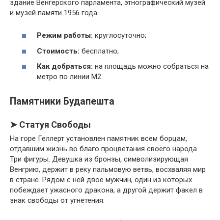
здание Венгерского парламента, этнографический музей
и музей памяти 1956 года.
Режим работы:
круглосуточно;
Стоимость:
бесплатно;
Как добраться:
на площадь можно собраться на
метро по линии М2.
Памятники Будапешта
➤ Статуя Свободы
На горе Геллерт установлен памятник всем борцам,
отдавшим жизнь во благо процветания своего народа.
Три фигуры. Девушка из бронзы, символизирующая
Венгрию, держит в реку пальмовую ветвь, восхваляя мир
в стране. Рядом с ней двое мужчин, один из которых
побеждает ужасного дракона, а другой держит факел в
знак свободы от угнетения.