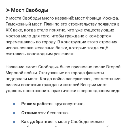
➤ Мост Свободы
У моста Свободы много названий: мост Франца Иосифа,
Таможенный мост. План по его строительству появился в
XIX веке, когда стало понятно, что уже существующих
мостов мало для того, чтобы граждане с комфортом
перемещались по городу. В конструкции этого строения
использовали железные балки, которые тогда ещё
считались новомодным решением.
Название «мост Свободы» было присвоено после Второй
Мировой войны. Отступавшие из города фашисты
подорвали мост. Когда война завершилась, совместными
силами советских граждан и жителей Венгрии мост
удалось восстановить практически в первозданном виде.
Режим работы:
круглосуточно;
Стоимость:
бесплатно;
Как добраться:
к мосту Свободы можно