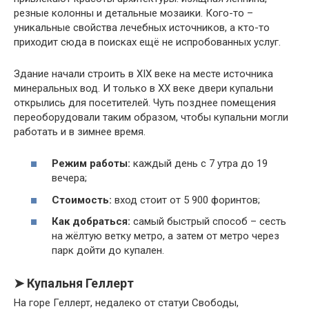
резные колонны и детальные мозаики. Кого-то –
уникальные свойства лечебных источников, а кто-то
приходит сюда в поисках ещё не испробованных услуг.
Здание начали строить в XIX веке на месте источника
минеральных вод. И только в XX веке двери купальни
открылись для посетителей. Чуть позднее помещения
переоборудовали таким образом, чтобы купальни могли
работать и в зимнее время.
Режим работы:
каждый день с 7 утра до 19
вечера;
Стоимость:
вход стоит от 5 900 форинтов;
Как добраться:
самый быстрый способ – сесть
на жёлтую ветку метро, а затем от метро через
парк дойти до купален.
➤ Купальня Геллерт
На горе Геллерт, недалеко от статуи Свободы,