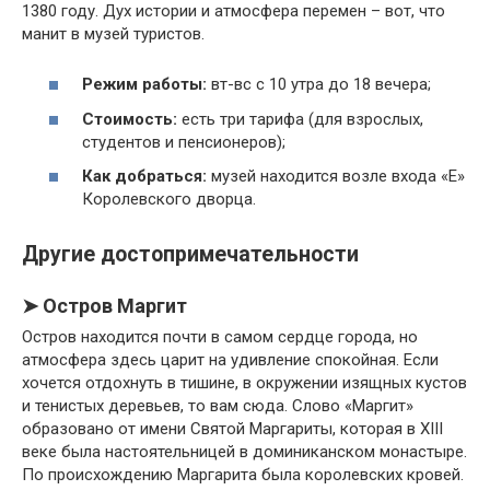
1380 году. Дух истории и атмосфера перемен – вот, что
манит в музей туристов.
Режим работы:
вт-вс с 10 утра до 18 вечера;
Стоимость:
есть три тарифа (для взрослых,
студентов и пенсионеров);
Как добраться:
музей находится возле входа «Е»
Королевского дворца.
Другие достопримечательности
➤ Остров Маргит
Остров находится почти в самом сердце города, но
атмосфера здесь царит на удивление спокойная. Если
хочется отдохнуть в тишине, в окружении изящных кустов
и тенистых деревьев, то вам сюда. Слово «Маргит»
образовано от имени Святой Маргариты, которая в XIII
веке была настоятельницей в доминиканском монастыре.
По происхождению Маргарита была королевских кровей.