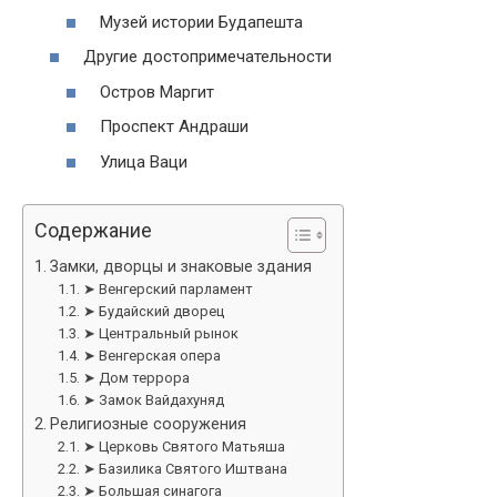
Музей истории Будапешта
Другие достопримечательности
Остров Маргит
Проспект Андраши
Улица Ваци
Содержание
Замки, дворцы и знаковые здания
➤ Венгерский парламент
➤ Будайский дворец
➤ Центральный рынок
➤ Венгерская опера
➤ Дом террора
➤ Замок Вайдахуняд
Религиозные сооружения
➤ Церковь Святого Матьяша
➤ Базилика Святого Иштвана
➤ Большая синагога