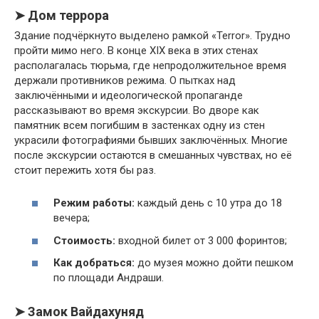
➤ Дом террора
Здание подчёркнуто выделено рамкой «Terror». Трудно
пройти мимо него. В конце XIX века в этих стенах
располагалась тюрьма, где непродолжительное время
держали противников режима. О пытках над
заключёнными и идеологической пропаганде
рассказывают во время экскурсии. Во дворе как
памятник всем погибшим в застенках одну из стен
украсили фотографиями бывших заключённых. Многие
после экскурсии остаются в смешанных чувствах, но её
стоит пережить хотя бы раз.
Режим работы:
каждый день с 10 утра до 18
вечера;
Стоимость:
входной билет от 3 000 форинтов;
Как добраться:
до музея можно дойти пешком
по площади Андраши.
➤ Замок Вайдахуняд