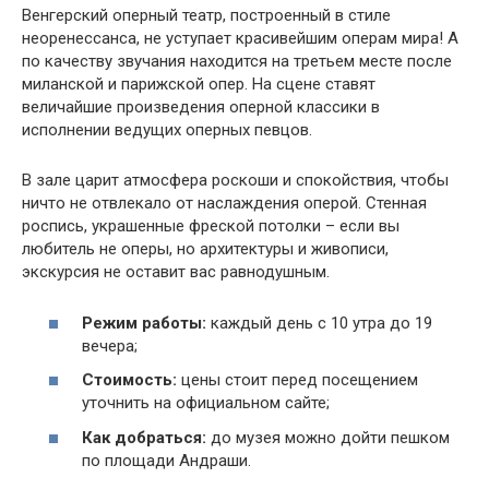
Венгерский оперный театр, построенный в стиле
неоренессанса, не уступает красивейшим операм мира! А
по качеству звучания находится на третьем месте после
миланской и парижской опер. На сцене ставят
величайшие произведения оперной классики в
исполнении ведущих оперных певцов.
В зале царит атмосфера роскоши и спокойствия, чтобы
ничто не отвлекало от наслаждения оперой. Стенная
роспись, украшенные фреской потолки – если вы
любитель не оперы, но архитектуры и живописи,
экскурсия не оставит вас равнодушным.
Режим работы:
каждый день с 10 утра до 19
вечера;
Стоимость:
цены стоит перед посещением
уточнить на официальном сайте;
Как добраться:
до музея можно дойти пешком
по площади Андраши.