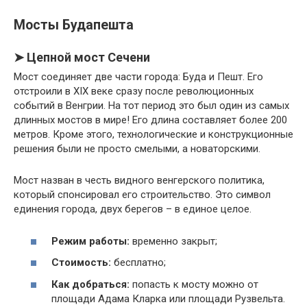
Мосты Будапешта
➤ Цепной мост Сечени
Мост соединяет две части города: Буда и Пешт. Его
отстроили в XIX веке сразу после революционных
событий в Венгрии. На тот период это был один из самых
длинных мостов в мире! Его длина составляет более 200
метров. Кроме этого, технологические и конструкционные
решения были не просто смелыми, а новаторскими.
Мост назван в честь видного венгерского политика,
который спонсировал его строительство. Это символ
единения города, двух берегов – в единое целое.
Режим работы:
временно закрыт;
Стоимость:
бесплатно;
Как добраться:
попасть к мосту можно от
площади Адама Кларка или площади Рузвельта.