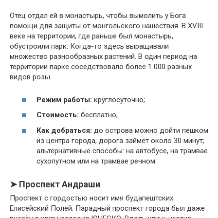
Отец отдал ей в монастырь, чтобы вымолить у Бога
помощи для защиты от монгольского нашествия. В XVIII
веке на территории, где раньше был монастырь,
обустроили парк. Когда-то здесь выращивали
множество разнообразных растений. В один период на
территории парке соседствовало более 1 000 разных
видов розы.
Режим работы:
круглосуточно;
Стоимость:
бесплатно;
Как добраться:
до острова можно дойти пешком
из центра города, дорога займёт около 30 минут;
альтернативные способы: на автобусе, на трамвае
сухопутном или на трамвае речном.
➤ Проспект Андраши
Проспект с гордостью носит имя будапештских
Елисейский Полей. Парадный проспект города был даже