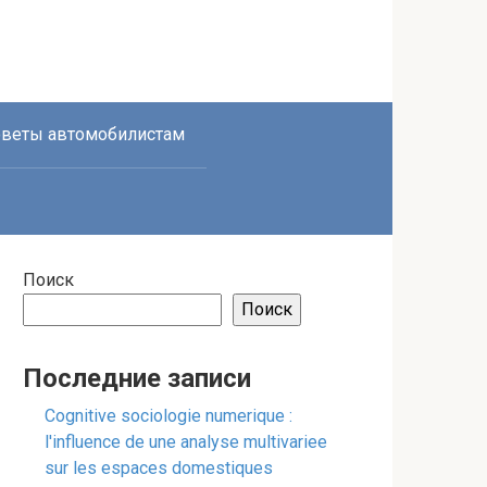
веты автомобилистам
Поиск
Поиск
Последние записи
Cognitive sociologie numerique :
l'influence de une analyse multivariee
sur les espaces domestiques