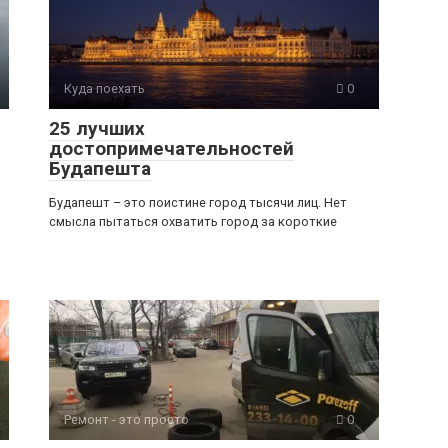
Куда поехать
0
25 лучших
достопримечательностей
Будапешта
Будапешт – это поистине город тысячи лиц. Нет
смысла пытаться охватить город за короткие
Ремонт - это просто
0