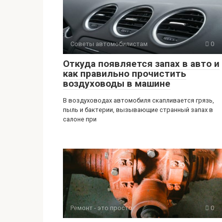
Советы автомобилистам
0
Откуда появляется запах в авто и
как правильно прочистить
воздуховоды в машине
В воздуховодах автомобиля скапливается грязь,
пыль и бактерии, вызывающие странный запах в
салоне при
Ремонт - это просто
0