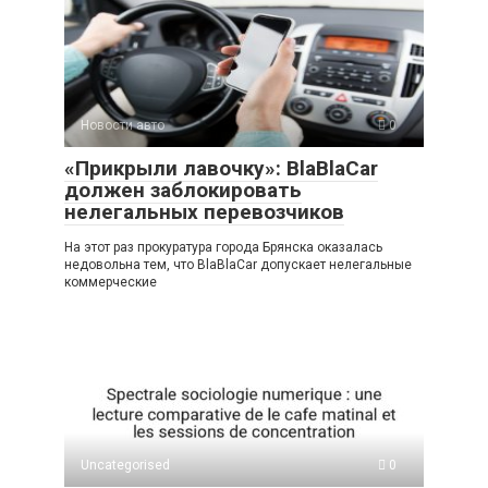
Новости авто
0
«Прикрыли лавочку»: BlaBlaCar
должен заблокировать
нелегальных перевозчиков
На этот раз прокуратура города Брянска оказалась
недовольна тем, что BlaBlaCar допускает нелегальные
коммерческие
Uncategorised
0