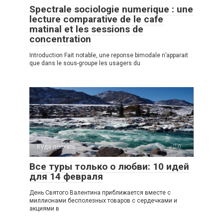
Spectrale sociologie numerique : une
lecture comparative de le cafe
matinal et les sessions de
concentration
Introduction Fait notable, une reponse bimodale n’apparait
que dans le sous-groupe les usagers du
Куда поехать
0
Все туры только о любви: 10 идей
для 14 февраля
День Святого Валентина приближается вместе с
миллионами бесполезных товаров с сердечками и
акциями в