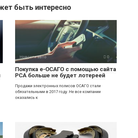
жет быть интересно
Новости авто
0
Покупка е-ОСАГО с помощью сайта
я
РСА больше не будет лотереей
Продажи электронных полисов ОСАГО стали
обязательными в 2017 году. Не все компании
оказались к