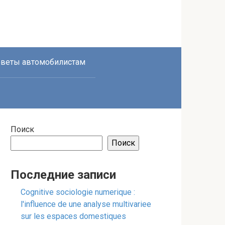
веты автомобилистам
Поиск
Поиск
Последние записи
Cognitive sociologie numerique :
l'influence de une analyse multivariee
sur les espaces domestiques