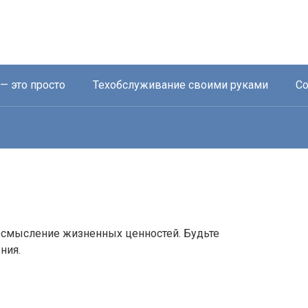
— это просто
Техобслуживание своими руками
Со
еосмысление жизненных ценностей. Будьте
ния.