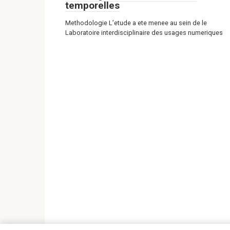
temporelles
Methodologie L’etude a ete menee au sein de le
Laboratoire interdisciplinaire des usages numeriques