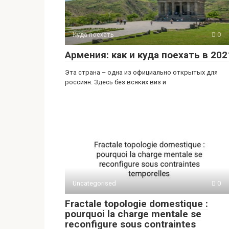
Куда поехать
0
Армения: как и куда поехать в 202
Эта страна – одна из официально открытых для
россиян. Здесь без всяких виз и
Uncategorised
0
Fractale topologie domestique :
pourquoi la charge mentale se
reconfigure sous contraintes