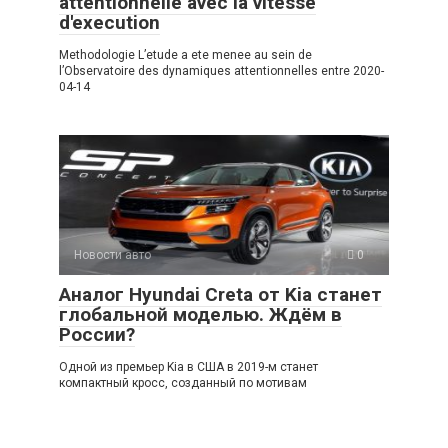
attentionnelle avec la vitesse
d'execution
Methodologie L’etude a ete menee au sein de
l’Observatoire des dynamiques attentionnelles entre 2020-
04-14
Новости авто
0
Аналог Hyundai Creta от Kia станет
глобальной моделью. Ждём в
России?
Одной из премьер Kia в США в 2019-м станет
компактный кросс, созданный по мотивам