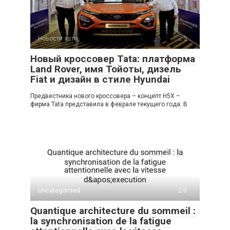
Новости авто
0
Новый кроссовер Tata: платформа
Land Rover, имя Тойоты, дизель
Fiat и дизайн в стиле Hyundai
Предвестника нового кроссовера – концепт H5X –
фирма Tata представила в феврале текущего года. В
Uncategorised
0
Quantique architecture du sommeil :
la synchronisation de la fatigue