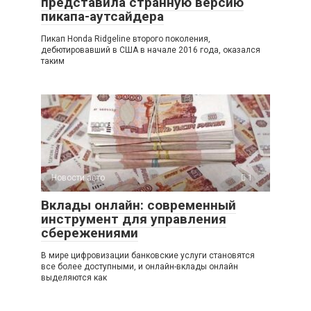
представила странную версию
пикапа-аутсайдера
Пикап Honda Ridgeline второго поколения,
дебютировавший в США в начале 2016 года, оказался
таким
Новости авто
1
Вклады онлайн: современный
инструмент для управления
сбережениями
В мире цифровизации банковские услуги становятся
все более доступными, и онлайн-вклады онлайн
выделяются как