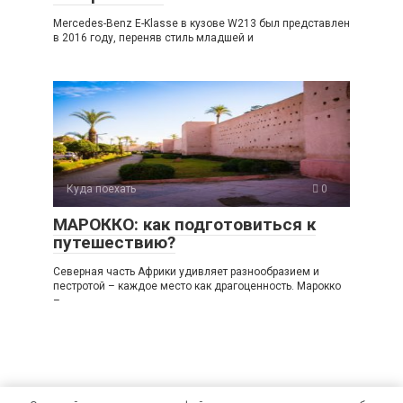
Mercedes-Benz E-Klasse в кузове W213 был представлен
в 2016 году, переняв стиль младшей и
Куда поехать
0
МАРОККО: как подготовиться к
путешествию?
Северная часть Африки удивляет разнообразием и
пестротой – каждое место как драгоценность. Марокко
–