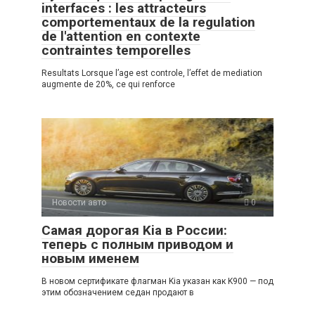
interfaces : les attracteurs
comportementaux de la regulation
de l'attention en contexte
contraintes temporelles
Resultats Lorsque l’age est controle, l’effet de mediation
augmente de 20%, ce qui renforce
Новости авто
0
Самая дорогая Kia в России:
теперь с полным приводом и
новым именем
В новом сертификате флагман Kia указан как K900 — под
этим обозначением седан продают в