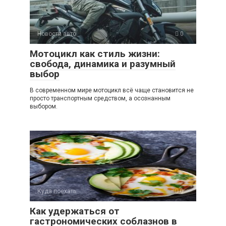
Новости авто
0
Мотоцикл как стиль жизни:
свобода, динамика и разумный
выбор
В современном мире мотоцикл всё чаще становится не
просто транспортным средством, а осознанным
выбором.
Куда поехать
0
Как удержаться от
гастрономических соблазнов в