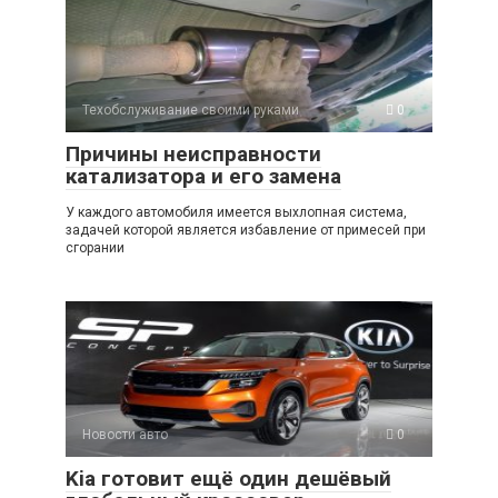
Техобслуживание своими руками
0
Причины неисправности
катализатора и его замена
У каждого автомобиля имеется выхлопная система,
задачей которой является избавление от примесей при
сгорании
Новости авто
0
Kia готовит ещё один дешёвый