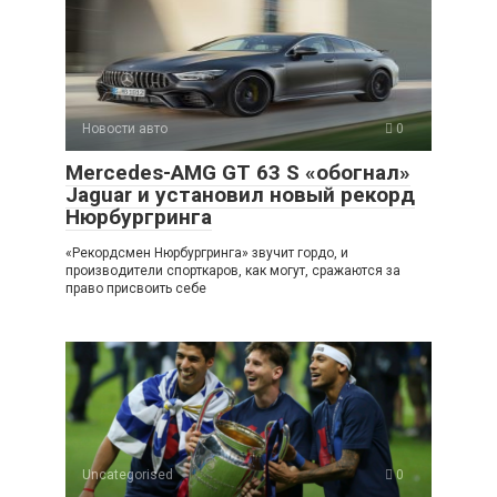
Новости авто
0
Mercedes-AMG GT 63 S «обогнал»
Jaguar и установил новый рекорд
Нюрбургринга
«Рекордсмен Нюрбургринга» звучит гордо, и
производители спорткаров, как могут, сражаются за
право присвоить себе
Uncategorised
0