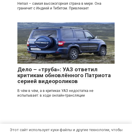
Непал – самая высокогорная страна в мире. Она
граничит с Индией и Тибетом. Привлекает
Новости авто
0
Дело – «труба»: УАЗ ответил
критикам обновлённого Патриота
серией видеороликов
В чём в чём, а в критиках УАЗ недостатка не
испытывает: в ходе онлайн-трансляции
Этот сайт использует куки-файлы и другие технологии, чтобы