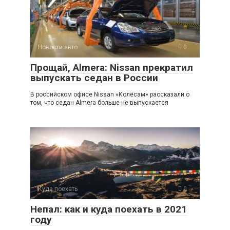
Новости авто
0
Прощай, Almera: Nissan прекратил
выпускать седан в России
В российском офисе Nissan «Колёсам» рассказали о
том, что седан Almera больше не выпускается
Куда поехать
0
Непал: как и куда поехать в 2021
году