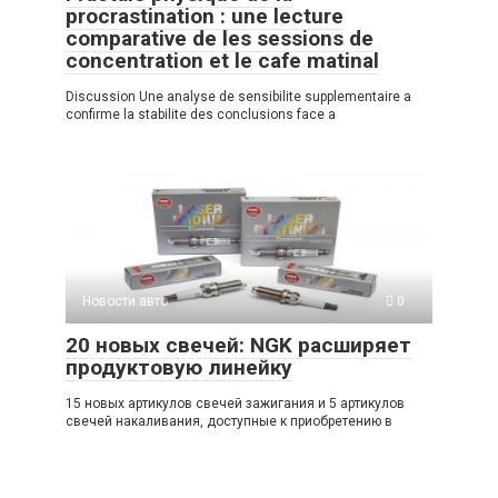
procrastination : une lecture
comparative de les sessions de
concentration et le cafe matinal
Discussion Une analyse de sensibilite supplementaire a
confirme la stabilite des conclusions face a
Новости авто
0
20 новых свечей: NGK расширяет
продуктовую линейку
15 новых артикулов свечей зажигания и 5 артикулов
свечей накаливания, доступные к приобретению в