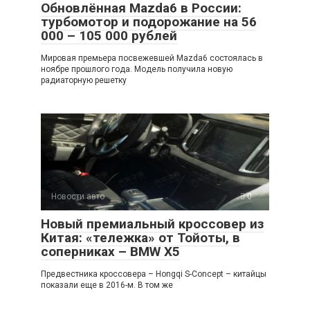
Обновлённая Mazda6 в России:
турбомотор и подорожание на 56
000 – 105 000 рублей
Мировая премьера посвежевшей Mazda6 состоялась в
ноябре прошлого года. Модель получила новую
радиаторную решетку
Новости авто
0
Новый премиальный кроссовер из
Китая: «тележка» от Тойоты, в
соперниках – BMW X5
Предвестника кроссовера – Hongqi S-Concept – китайцы
показали еще в 2016-м. В том же