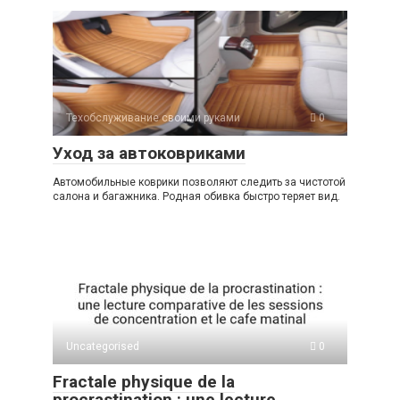
Техобслуживание своими руками
0
Уход за автоковриками
Автомобильные коврики позволяют следить за чистотой
салона и багажника. Родная обивка быстро теряет вид.
Uncategorised
0
Fractale physique de la
procrastination : une lecture