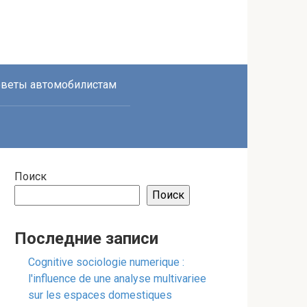
веты автомобилистам
Поиск
Поиск
Последние записи
Cognitive sociologie numerique :
l'influence de une analyse multivariee
sur les espaces domestiques