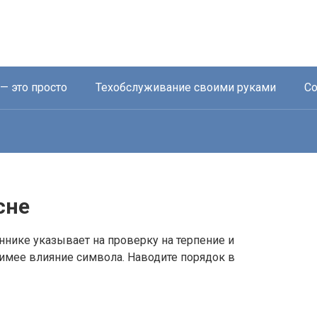
— это просто
Техобслуживание своими руками
Со
сне
ннике указывает на проверку на терпение и
имее влияние символа. Наводите порядок в