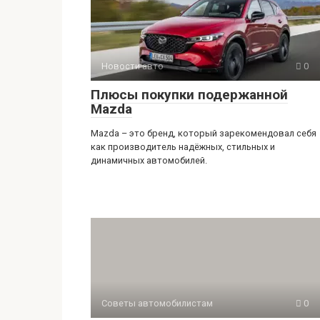
Новости авто
0
Плюсы покупки подержанной
Mazda
Mazda – это бренд, который зарекомендовал себя
как производитель надёжных, стильных и
динамичных автомобилей.
Советы автомобилистам
0