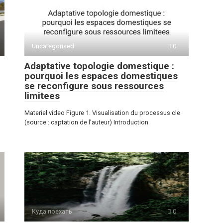
Uncategorised
0
Adaptative topologie domestique :
pourquoi les espaces domestiques
se reconfigure sous ressources
limitees
Materiel video Figure 1. Visualisation du processus cle
(source : captation de l’auteur) Introduction
Куда поехать
0