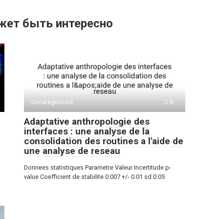
жет быть интересно
Uncategorised
0
Adaptative anthropologie des
interfaces : une analyse de la
consolidation des routines a l'aide de
une analyse de reseau
Donnees statistiques Parametre Valeur Incertitude p-
value Coefficient de stabilite 0.007 +/- 0.01 sd 0.05