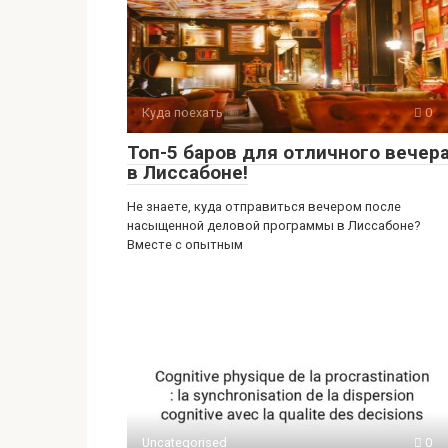
Куда поехать
0
Топ-5 баров для отличного вечер
в Лиссабоне!
Не знаете, куда отправиться вечером после
насыщенной деловой программы в Лиссабоне?
Вместе с опытным
Uncategorised
0