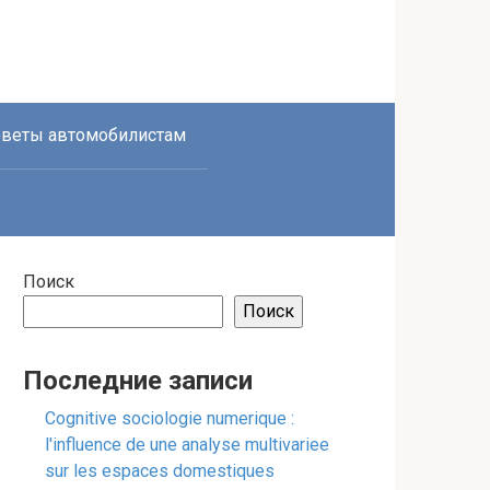
веты автомобилистам
Поиск
Поиск
Последние записи
Cognitive sociologie numerique :
l'influence de une analyse multivariee
sur les espaces domestiques