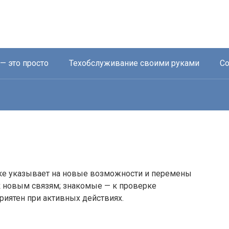
— это просто
Техобслуживание своими руками
Со
нике указывает на новые возможности и перемены
к новым связям; знакомые — к проверке
приятен при активных действиях.