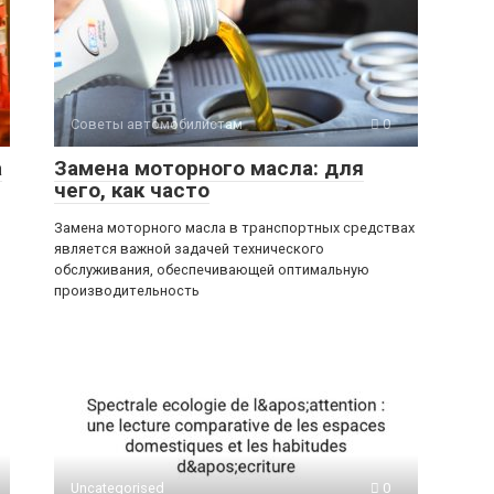
Советы автомобилистам
0
а
Замена моторного масла: для
чего, как часто
Замена моторного масла в транспортных средствах
является важной задачей технического
обслуживания, обеспечивающей оптимальную
производительность
Uncategorised
0