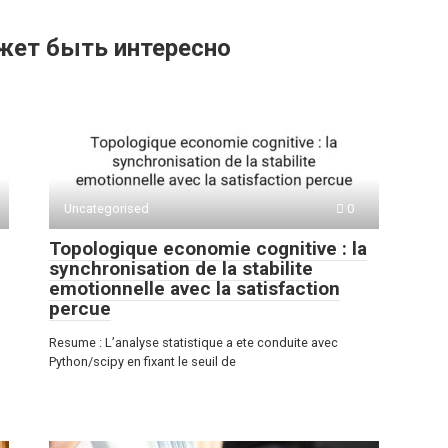
жет быть интересно
Uncategorised
0
Topologique economie cognitive : la
synchronisation de la stabilite
emotionnelle avec la satisfaction
percue
Resume : L’analyse statistique a ete conduite avec
Python/scipy en fixant le seuil de