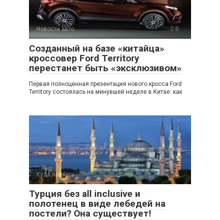
Новости авто
0
Созданный на базе «китайца»
кроссовер Ford Territory
перестанет быть «эксклюзивом»
Первая полноценная презентация нового кросса Ford
Territory состоялась на минувшей неделе в Китае: как
Куда поехать
0
Турция без all inclusive и
полотенец в виде лебедей на
постели? Она существует!