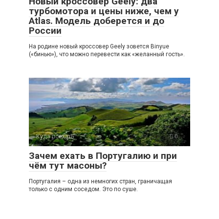
Новый кроссовер Geely: два
турбомотора и цены ниже, чем у
Atlas. Модель доберется и до
России
На родине новый кроссовер Geely зовется Binyue
(«бинью»), что можно перевести как «желанный гость».
Куда поехать
0
Зачем ехать в Португалию и при
чём тут масоны?
Португалия – одна из немногих стран, граничащая
только с одним соседом. Это по суше.