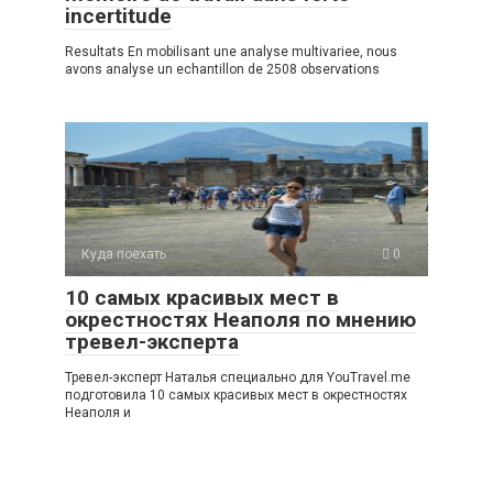
incertitude
Resultats En mobilisant une analyse multivariee, nous
avons analyse un echantillon de 2508 observations
Куда поехать
0
10 самых красивых мест в
окрестностях Неаполя по мнению
тревел-эксперта
Тревел-эксперт Наталья специально для YouTravel.me
подготовила 10 самых красивых мест в окрестностях
Неаполя и