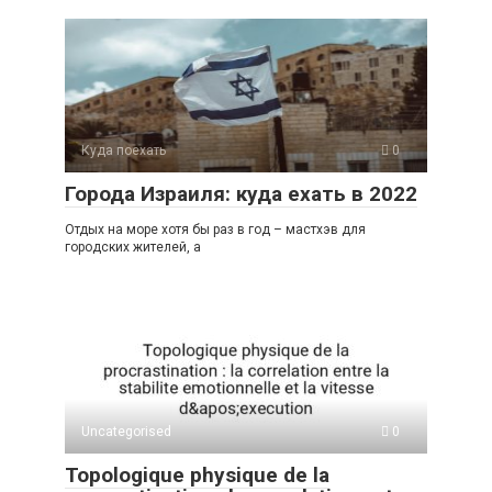
Куда поехать
0
Города Израиля: куда ехать в 2022
Отдых на море хотя бы раз в год – мастхэв для
городских жителей, а
Uncategorised
0
Topologique physique de la