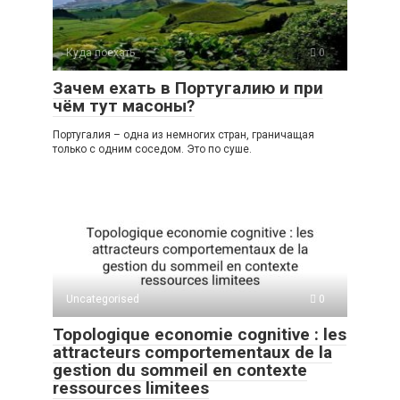
Куда поехать
0
Зачем ехать в Португалию и при
чём тут масоны?
Португалия – одна из немногих стран, граничащая
только с одним соседом. Это по суше.
Uncategorised
0
Topologique economie cognitive : les
attracteurs comportementaux de la
gestion du sommeil en contexte
ressources limitees