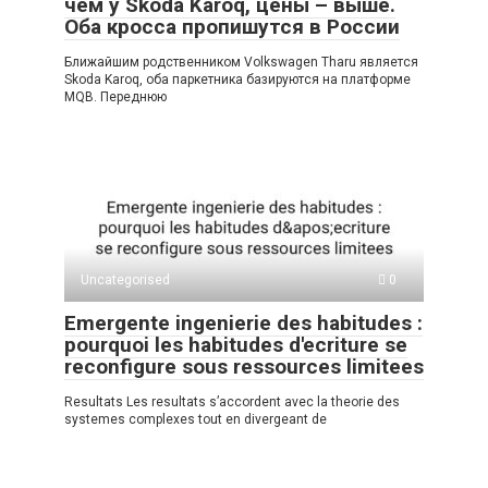
чем у Skoda Karoq, цены – выше.
Оба кросса пропишутся в России
Ближайшим родственником Volkswagen Tharu является
Skoda Karoq, оба паркетника базируются на платформе
MQB. Переднюю
Uncategorised
0
Emergente ingenierie des habitudes :
pourquoi les habitudes d'ecriture se
reconfigure sous ressources limitees
Resultats Les resultats s’accordent avec la theorie des
systemes complexes tout en divergeant de