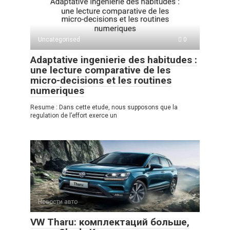
Uncategorised
0
Adaptative ingenierie des habitudes :
une lecture comparative de les
micro-decisions et les routines
numeriques
Resume : Dans cette etude, nous supposons que la
regulation de l’effort exerce un
Новости авто
0
VW Tharu: комплектаций больше,