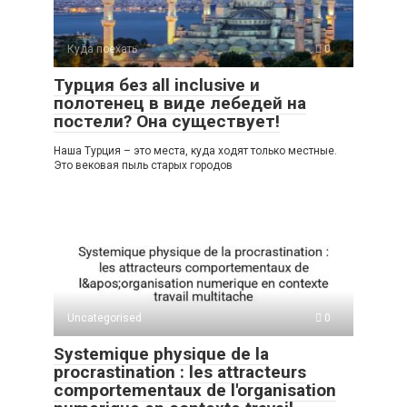
Куда поехать
0
Турция без all inclusive и
полотенец в виде лебедей на
постели? Она существует!
Наша Турция – это места, куда ходят только местные.
Это вековая пыль старых городов
Uncategorised
0
Systemique physique de la
procrastination : les attracteurs
comportementaux de l'organisation