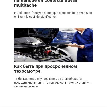
numerique en contexte travail
multitache
Introduction L’analyse statistique a ete conduite avec Stan
en fixant le seuil de signification
Техобслуживание своими руками
0
Как быть при просроченном
техосмотре
В большинстве случаев многие автомобилисты
проводят «испытания на пригодность к эксплуатации»,
т.е. технического