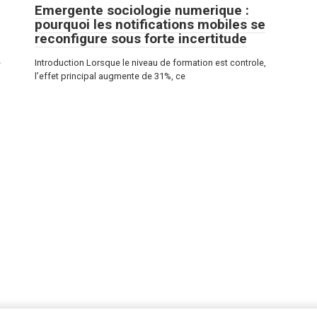
Emergente sociologie numerique :
pourquoi les notifications mobiles se
reconfigure sous forte incertitude
е
Introduction Lorsque le niveau de formation est controle,
l’effet principal augmente de 31%, ce