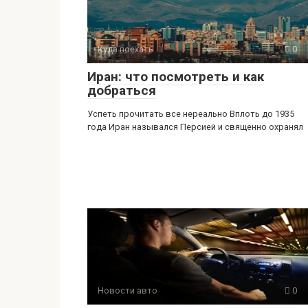
Куда поехать
0
Иран: что посмотреть и как
добраться
Успеть прочитать все нереально Вплоть до 1935
года Иран назывался Персией и священно охранял
Новости авто
0