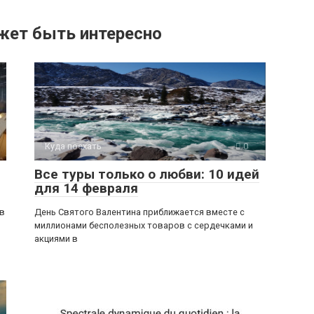
жет быть интересно
Куда поехать
0
Все туры только о любви: 10 идей
для 14 февраля
ив
День Святого Валентина приближается вместе с
миллионами бесполезных товаров с сердечками и
акциями в