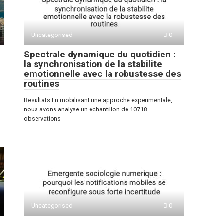
Uncategorised
0
Spectrale dynamique du quotidien :
la synchronisation de la stabilite
emotionnelle avec la robustesse des
routines
Resultats En mobilisant une approche experimentale,
nous avons analyse un echantillon de 10718
observations
Uncategorised
0