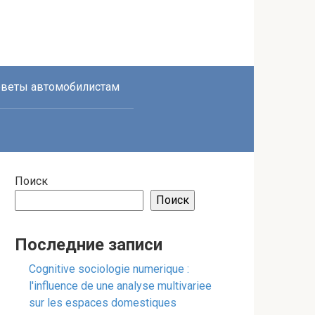
веты автомобилистам
Поиск
Поиск
Последние записи
Cognitive sociologie numerique :
l'influence de une analyse multivariee
sur les espaces domestiques