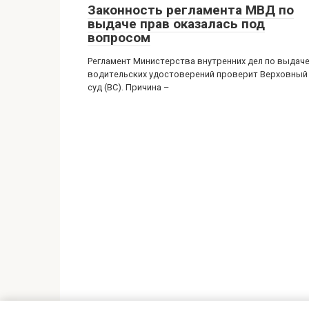
Законность регламента МВД по
выдаче прав оказалась под
вопросом
Регламент Министерства внутренних дел по выдач
водительских удостоверений проверит Верховный
суд (ВС). Причина –