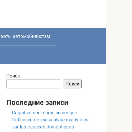
веты автомобилистам
Поиск
Поиск
Последние записи
Cognitive sociologie numerique :
l'influence de une analyse multivariee
sur les espaces domestiques