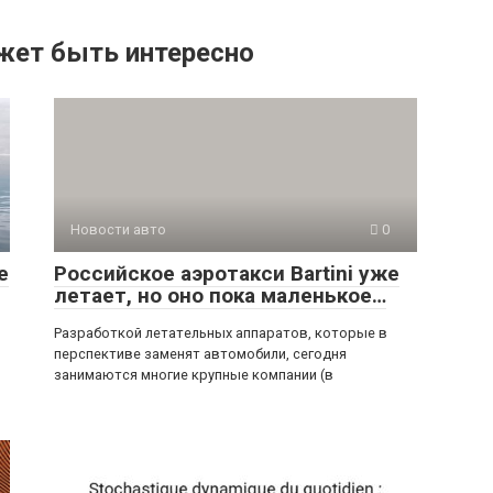
жет быть интересно
Новости авто
0
е
Российское аэротакси Bartini уже
летает, но оно пока маленькое…
Разработкой летательных аппаратов, которые в
перспективе заменят автомобили, сегодня
занимаются многие крупные компании (в