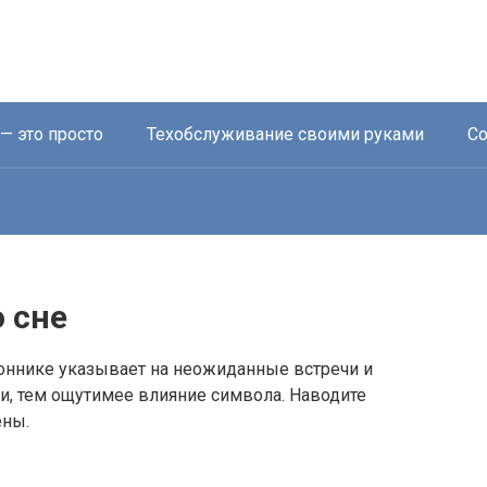
— это просто
Техобслуживание своими руками
Со
 сне
соннике указывает на неожиданные встречи и
и, тем ощутимее влияние символа. Наводите
ены.