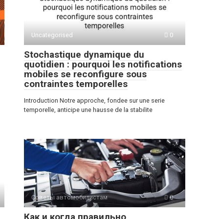
Uncategorised
0
Stochastique dynamique du
quotidien : pourquoi les notifications
mobiles se reconfigure sous
contraintes temporelles
Introduction Notre approche, fondee sur une serie
temporelle, anticipe une hausse de la stabilite
Советы автомобилистам
0
Как и когда правильно