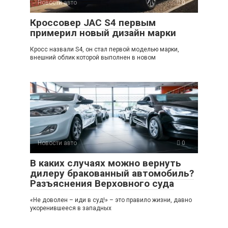
Новости авто
0
Кроссовер JAC S4 первым
примерил новый дизайн марки
Кросс назвали S4, он стал первой моделью марки,
внешний облик которой выполнен в новом
Новости авто
0
В каких случаях можно вернуть
дилеру бракованный автомобиль?
Разъяснения Верховного суда
«Не доволен – иди в суд!» – это правило жизни, давно
укоренившееся в западных