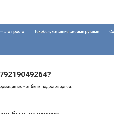
— это просто
Техобслуживание своими руками
Со
+79219049264?
ормация может быть недостоверной.