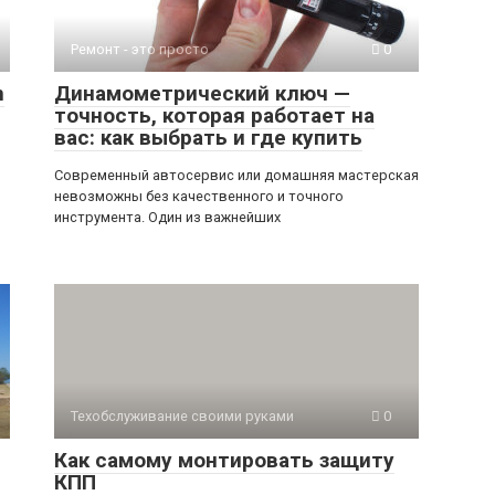
Ремонт - это просто
0
n
Динамометрический ключ —
точность, которая работает на
вас: как выбрать и где купить
Современный автосервис или домашняя мастерская
невозможны без качественного и точного
инструмента. Один из важнейших
Техобслуживание своими руками
0
Как самому монтировать защиту
КПП