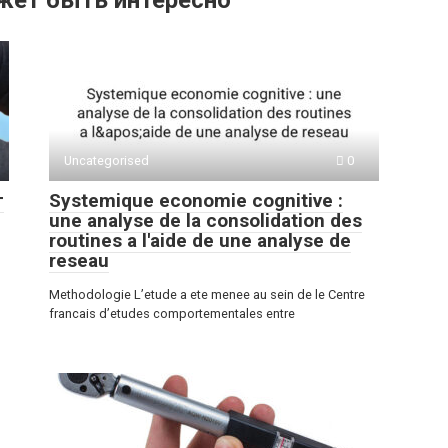
жет быть интересно
Uncategorised
0
т
Systemique economie cognitive :
une analyse de la consolidation des
routines a l'aide de une analyse de
reseau
Methodologie L’etude a ete menee au sein de le Centre
francais d’etudes comportementales entre