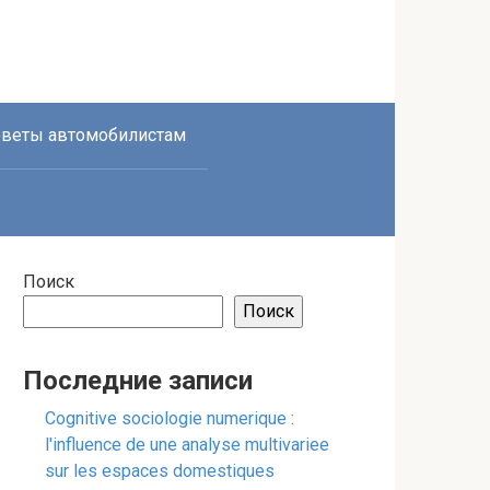
веты автомобилистам
Поиск
Поиск
Последние записи
Cognitive sociologie numerique :
l'influence de une analyse multivariee
sur les espaces domestiques