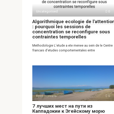
Uncategorised
0
Algorithmique ecologie de l'attentio
: pourquoi les sessions de
concentration se reconfigure sous
contraintes temporelles
Methodologie L’etude a ete menee au sein de le Centre
francais d’etudes comportementales entre
Куда поехать
0
7 лучших мест на пути из
Каппадокии к Эгейскому морю