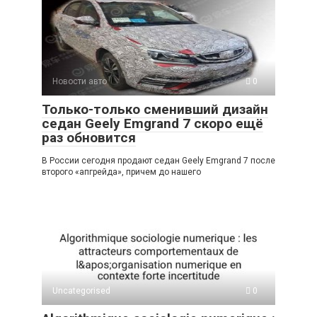
Новости авто
0
Только-только сменивший дизайн
седан Geely Emgrand 7 скоро ещё
раз обновится
В России сегодня продают седан Geely Emgrand 7 после
второго «апгрейда», причем до нашего
Uncategorised
0