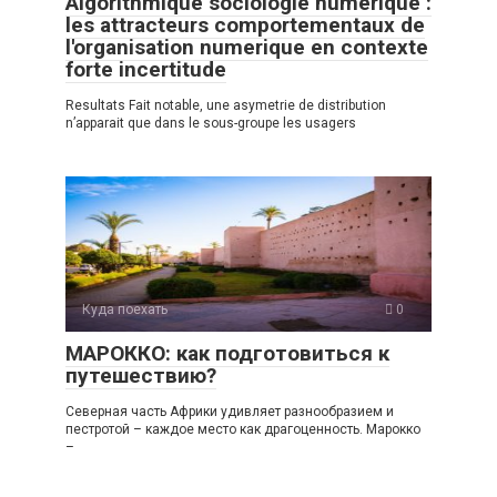
Algorithmique sociologie numerique :
les attracteurs comportementaux de
l'organisation numerique en contexte
forte incertitude
Resultats Fait notable, une asymetrie de distribution
n’apparait que dans le sous-groupe les usagers
Куда поехать
0
МАРОККО: как подготовиться к
путешествию?
Северная часть Африки удивляет разнообразием и
пестротой – каждое место как драгоценность. Марокко
–