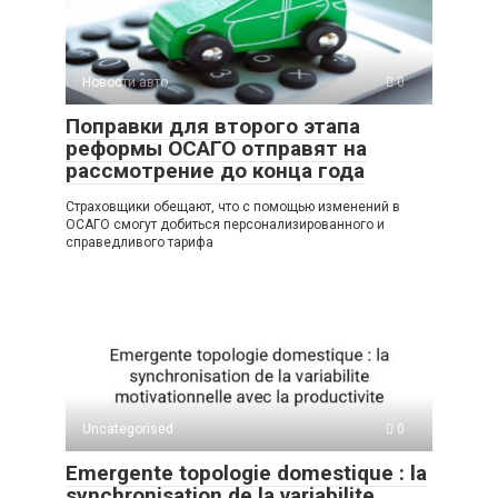
Новости авто
0
Поправки для второго этапа
реформы ОСАГО отправят на
рассмотрение до конца года
Страховщики обещают, что с помощью изменений в
ОСАГО смогут добиться персонализированного и
справедливого тарифа
Uncategorised
0
Emergente topologie domestique : la
synchronisation de la variabilite