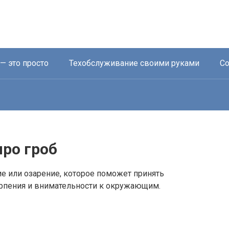
— это просто
Техобслуживание своими руками
Со
про гроб
е или озарение, которое поможет принять
рпения и внимательности к окружающим.