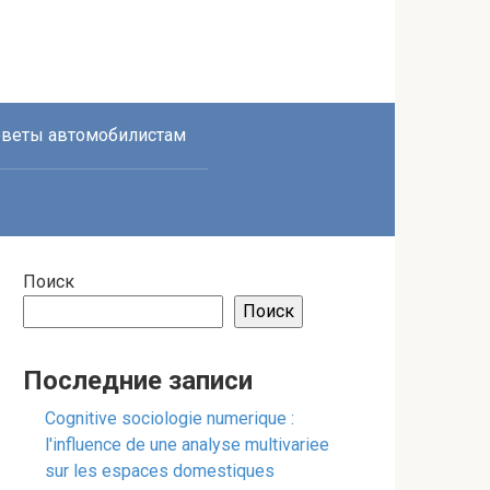
веты автомобилистам
Поиск
Поиск
Последние записи
Cognitive sociologie numerique :
l'influence de une analyse multivariee
sur les espaces domestiques