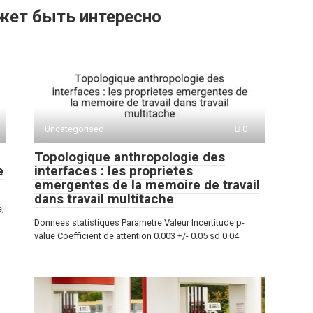
жет быть интересно
Uncategorised
0
Topologique anthropologie des
e
interfaces : les proprietes
emergentes de la memoire de travail
dans travail multitache
e,
Donnees statistiques Parametre Valeur Incertitude p-
value Coefficient de attention 0.003 +/- 0.05 sd 0.04