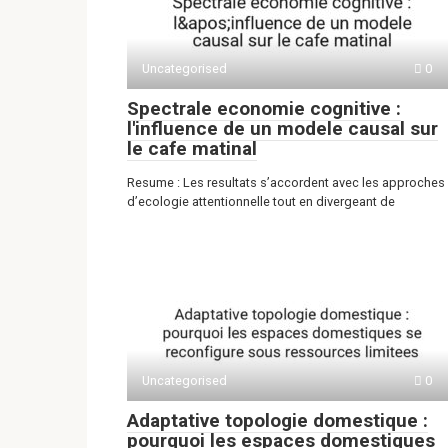
Uncategorised
0
Spectrale economie cognitive :
l'influence de un modele causal sur
le cafe matinal
Resume : Les resultats s’accordent avec les approches
d’ecologie attentionnelle tout en divergeant de
Uncategorised
0
Adaptative topologie domestique :
pourquoi les espaces domestiques