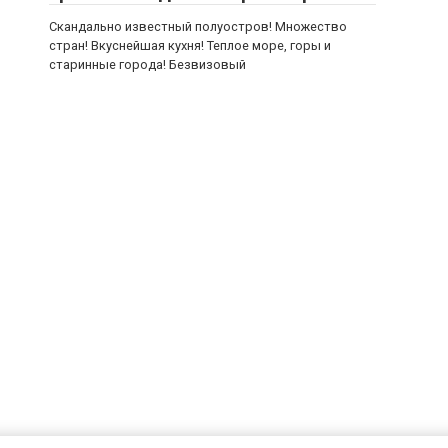
Скандально известный полуостров! Множество
стран! Вкуснейшая кухня! Теплое море, горы и
старинные города! Безвизовый