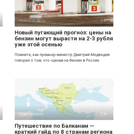
Новости авто
0
Новый пугающий прогноз: цены на
бензин могут вырасти на 2-3 рубля
уже этой осенью
Помните, как премьер-министр Дмитрий Медведев
говорил о том, что «ценам на бензин в России
Куда поехать
0
Путешествие по Балканам —
краткий гайд по 8 странам региона