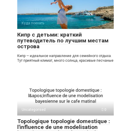
Куда поехать
0
Кипр с детьми: краткий
путеводитель по лучшим местам
острова
Кипр — идеальное направление для семейного отдыха.
Тут приятный климат, много солнца, красивые песчаные
Uncategorised
0
Topologique topologie domestique :
l'influence de une modelisation