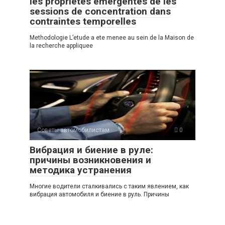
les proprietes emergentes de les
sessions de concentration dans
contraintes temporelles
Methodologie L’etude a ete menee au sein de la Maison de
la recherche appliquee
Советы автомобилистам
0
Вибрация и биение в руле:
причины возникновения и
методика устранения
Многие водители сталкивались с таким явлением, как
вибрация автомобиля и биение в руль. Причины