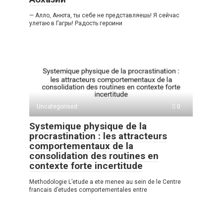
— Алло, Анюта, ты себе не представляешь! Я сейчас
улетаю в Гагры! Радость героини
Uncategorised
0
Systemique physique de la
procrastination : les attracteurs
comportementaux de la
consolidation des routines en
contexte forte incertitude
Methodologie L’etude a ete menee au sein de le Centre
francais d’etudes comportementales entre