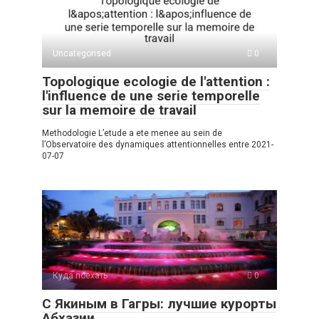
Uncategorised
0
Topologique ecologie de l'attention :
l'influence de une serie temporelle
sur la memoire de travail
Methodologie L’etude a ete menee au sein de
l’Observatoire des dynamiques attentionnelles entre 2021-
07-07
Куда поехать
0
С Якиным в Гагры: лучшие курорты
Абхазии