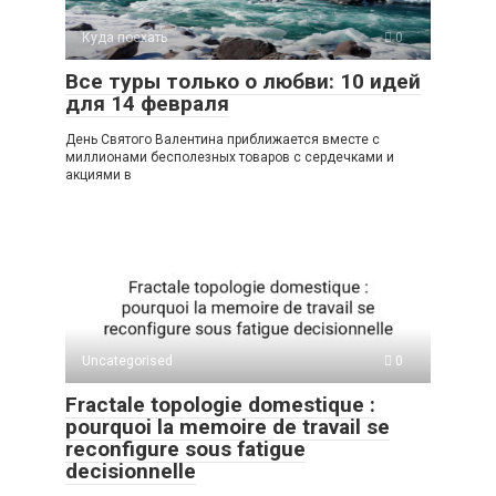
Куда поехать
0
Все туры только о любви: 10 идей
для 14 февраля
День Святого Валентина приближается вместе с
миллионами бесполезных товаров с сердечками и
акциями в
Uncategorised
0
Fractale topologie domestique :
pourquoi la memoire de travail se
reconfigure sous fatigue
decisionnelle