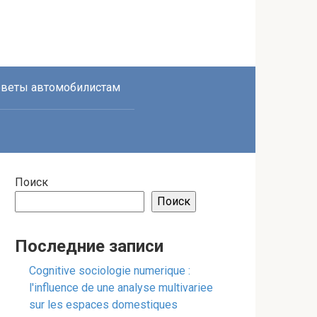
веты автомобилистам
Поиск
Поиск
Последние записи
Cognitive sociologie numerique :
l'influence de une analyse multivariee
sur les espaces domestiques