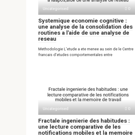
Uncategorised
0
Systemique economie cognitive :
une analyse de la consolidation des
routines a l'aide de une analyse de
reseau
Methodologie L’etude a ete menee au sein de le Centre
francais d’etudes comportementales entre
Uncategorised
0
Fractale ingenierie des habitudes :
une lecture comparative de les
notifications mobiles et la memoire