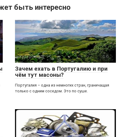
жет быть интересно
Куда поехать
0
ы
Зачем ехать в Португалию и при
чём тут масоны?
с
Португалия – одна из немногих стран, граничащая
только с одним соседом. Это по суше.