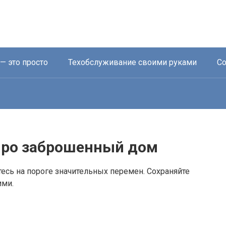
— это просто
Техобслуживание своими руками
Со
про заброшенный дом
тесь на пороге значительных перемен. Сохраняйте
ими.