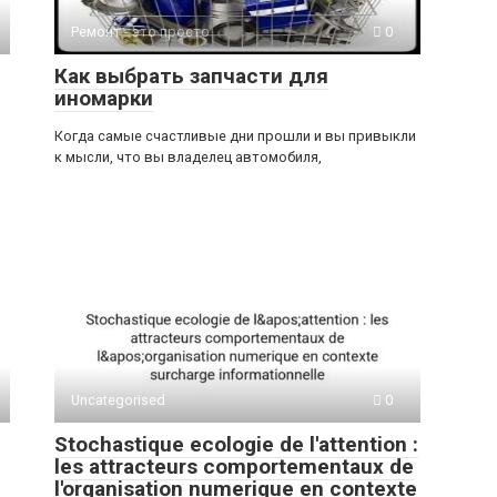
Ремонт - это просто
0
Как выбрать запчасти для
иномарки
Когда самые счастливые дни прошли и вы привыкли
к мысли, что вы владелец автомобиля,
Uncategorised
0
Stochastique ecologie de l'attention :
les attracteurs comportementaux de
l'organisation numerique en contexte