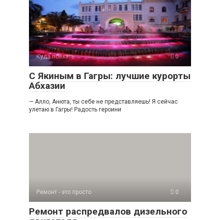
Куда поехать
0
С Якиным в Гагры: лучшие курорты
Абхазии
— Алло, Анюта, ты себе не представляешь! Я сейчас
улетаю в Гагры! Радость героини
Ремонт - это просто
0
Ремонт распредвалов дизельного