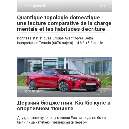
Uncategorised
0
Quantique topologie domestique :
une lecture comparative de la charge
mentale et les habitudes d'ecriture
Donnees statistiques Groupe Avant Apres Delta
Interpretation Temoin (6876 sujets) 1.4 8.8 +5.3 stable
Новости авто
0
Дерзкий бюджетник: Kia Rio купе в
спортивном тюнинге
Двухдверных кузовов у модели Рио никогда не было,
были лишь хэтчбеки, универсал (в первом