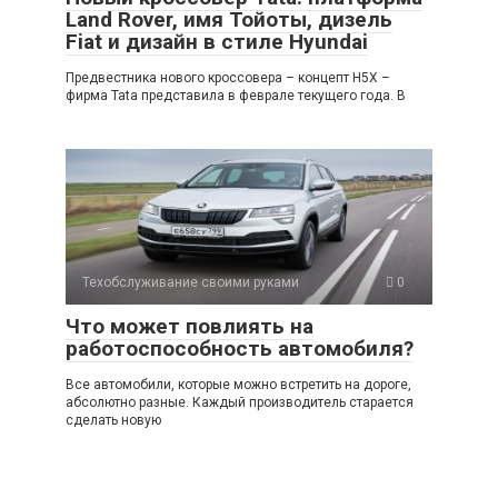
Land Rover, имя Тойоты, дизель
Fiat и дизайн в стиле Hyundai
Предвестника нового кроссовера – концепт H5X –
фирма Tata представила в феврале текущего года. В
Техобслуживание своими руками
0
Что может повлиять на
работоспособность автомобиля?
Все автомобили, которые можно встретить на дороге,
абсолютно разные. Каждый производитель старается
сделать новую