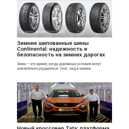
Советы автомобилистам
0
Зимние шипованные шины
Continental: надежность и
безопасность на зимних дорогах
Зима — это время, когда дорожные условия могут
значительно ухудшиться. Снег, лед и низкие
Новости авто
0
Новый кроссовер Tata: платформа