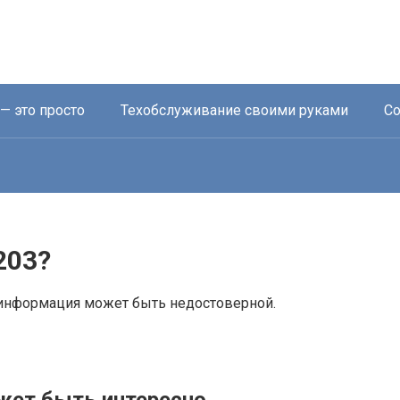
— это просто
Техобслуживание своими руками
Со
203?
 информация может быть недостоверной.