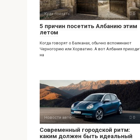
Куда поехать
0
5 причин посетить Албанию этим
летом
Когда говорят о Балканах, обычно вспоминают
Черногорию или Хорватию. А вот Албания приходи
на
Новости авто
0
Современный городской ритм:
каким должен быть идеальный