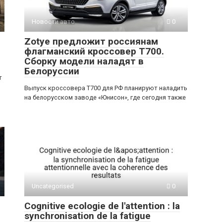
Новости авто
0
Zotye предложит россиянам
флагманский кроссовер T700.
Сборку модели наладят в
Белоруссии
т
Выпуск кроссовера T700 для РФ планируют наладить
на белорусском заводе «Юнисон», где сегодня также
Uncategorised
0
Cognitive ecologie de l'attention : la
synchronisation de la fatigue