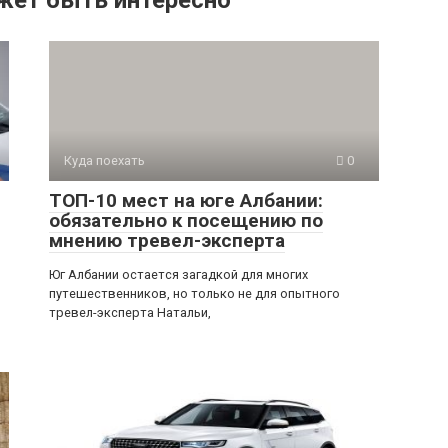
жет быть интересно
Куда поехать
0
ТОП-10 мест на юге Албании:
обязательно к посещению по
мнению тревел-эксперта
Юг Албании остается загадкой для многих
путешественников, но только не для опытного
тревел-эксперта Натальи,