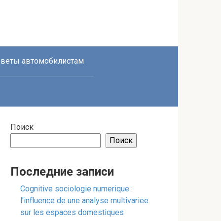
веты автомобилистам
Поиск
Поиск
Последние записи
Cognitive sociologie numerique :
l'influence de une analyse multivariee
sur les espaces domestiques